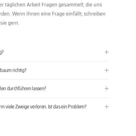
er täglichen Arbeit Fragen gesammelt, die uns
rden. Wenn Ihnen eine Frage einfällt, schreiben
sie gern.
g?
baum richtig?
len durchführen lassen?
 viele Zweige verloren. Ist das ein Problem?