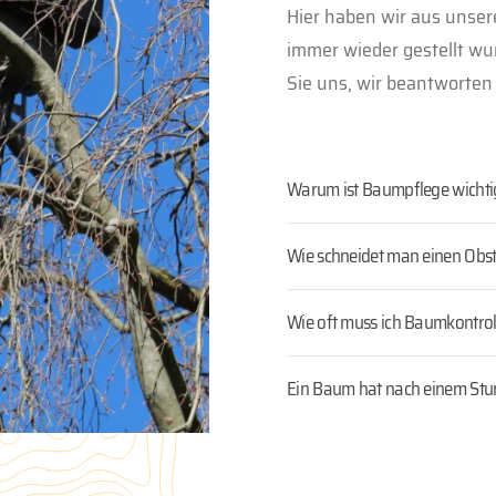
Hier haben wir aus unser
immer wieder gestellt wu
Sie uns, wir beantworten 
Warum ist Baumpflege wichti
Wie schneidet man einen Obst
Wie oft muss ich Baumkontrol
Ein Baum hat nach einem Sturm