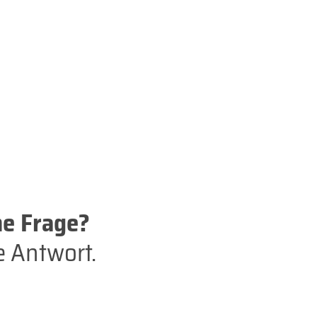
ne Frage?
e Antwort.