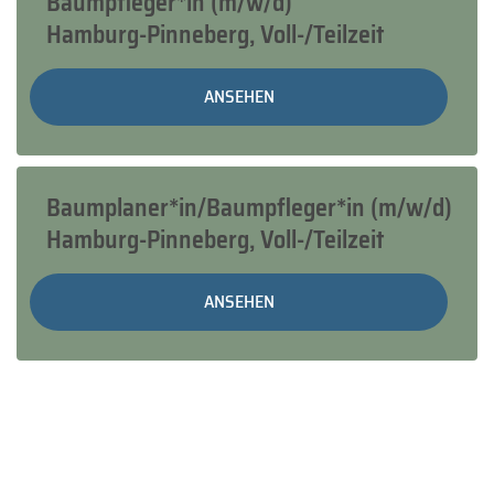
Baumpfleger*in (m/w/d)
Hamburg-Pinneberg
,
Voll-/Teilzeit
ANSEHEN
Baumplaner*in/Baumpfleger*in (m/w/d)
Hamburg-Pinneberg
,
Voll-/Teilzeit
ANSEHEN