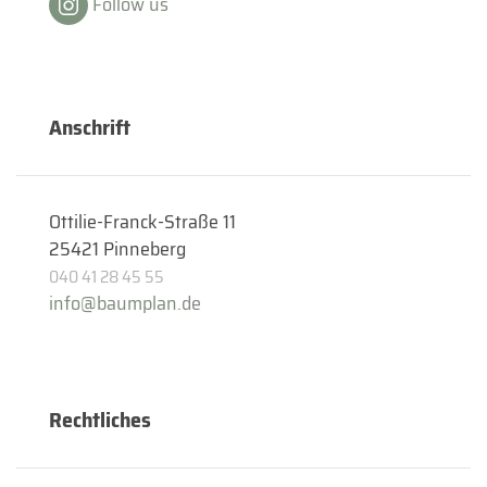
Follow us
Anschrift
Ottilie-Franck-Straße 11
25421 Pinneberg
040 41 28 45 55
info@baumplan.de
Rechtliches