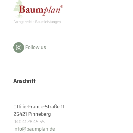
Follow us
Anschrift
Ottilie-Franck-Straße 11
25421 Pinneberg
040 41 28 45 55
info@baumplan.de